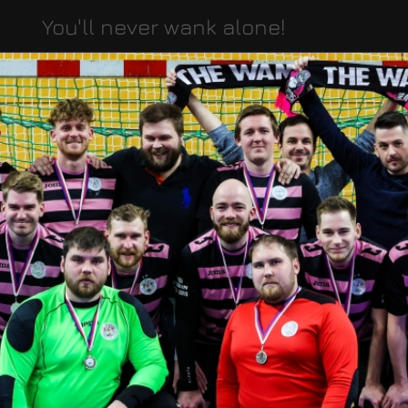
You'll never wank alone!