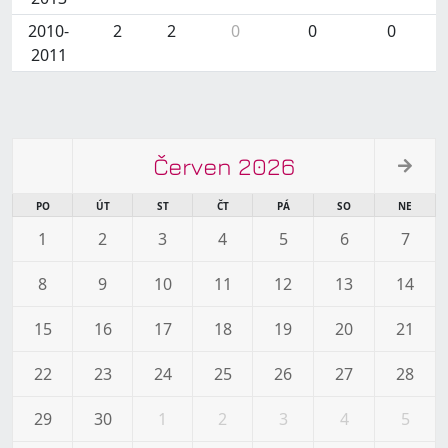
2010-
2
2
0
0
0
2011
Červen 2026
PO
ÚT
ST
ČT
PÁ
SO
NE
1
2
3
4
5
6
7
8
9
10
11
12
13
14
15
16
17
18
19
20
21
22
23
24
25
26
27
28
29
30
1
2
3
4
5