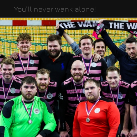
You'll never wank alone!