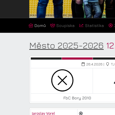
Domů
Soupiska
Statistika
Město 2025-2026
12
26.4.2026 |
TJ 
FbC Bory 2010
Jaroslav Vorel