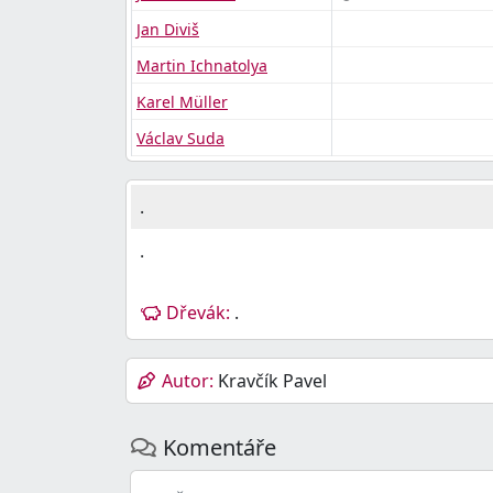
Jan Diviš
Martin Ichnatolya
Karel Müller
Václav Suda
.
.
Dřevák:
.
Autor:
Kravčík Pavel
Komentáře