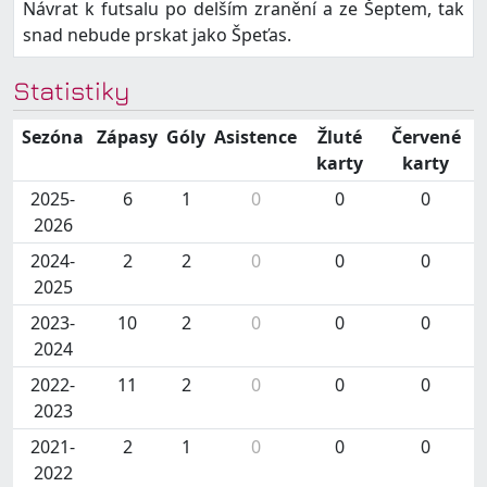
Návrat k futsalu po delším zranění a ze Šeptem, tak
snad nebude prskat jako Špeťas.
Statistiky
Sezóna
Zápasy
Góly
Asistence
Žluté
Červené
karty
karty
2025-
6
1
0
0
0
2026
2024-
2
2
0
0
0
2025
2023-
10
2
0
0
0
2024
2022-
11
2
0
0
0
2023
2021-
2
1
0
0
0
2022