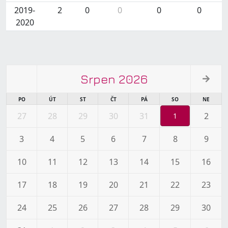
2019-
2
0
0
0
0
2020
Srpen 2026
PO
ÚT
ST
ČT
PÁ
SO
NE
27
28
29
30
31
2
1
3
4
5
6
7
8
9
10
11
12
13
14
15
16
17
18
19
20
21
22
23
24
25
26
27
28
29
30