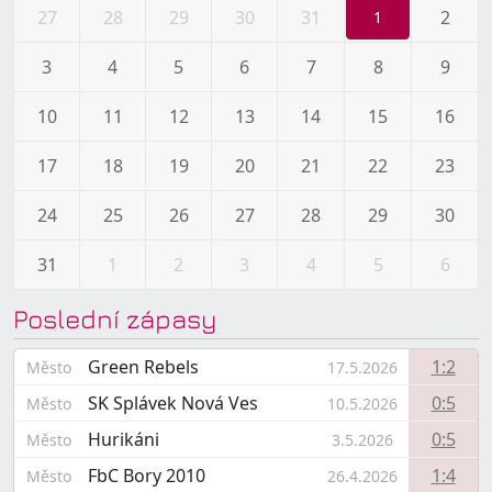
27
28
29
30
31
2
1
3
4
5
6
7
8
9
10
11
12
13
14
15
16
17
18
19
20
21
22
23
24
25
26
27
28
29
30
31
1
2
3
4
5
6
Poslední zápasy
Green Rebels
1:2
Město
17.5.2026
SK Splávek Nová Ves
0:5
Město
10.5.2026
Hurikáni
0:5
Město
3.5.2026
FbC Bory 2010
1:4
Město
26.4.2026