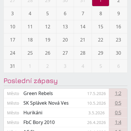
27
28
29
30
31
2
1
3
4
5
6
7
8
9
10
11
12
13
14
15
16
17
18
19
20
21
22
23
24
25
26
27
28
29
30
31
1
2
3
4
5
6
Poslední zápasy
Green Rebels
1:2
Město
17.5.2026
SK Splávek Nová Ves
0:5
Město
10.5.2026
Hurikáni
0:5
Město
3.5.2026
FbC Bory 2010
1:4
Město
26.4.2026