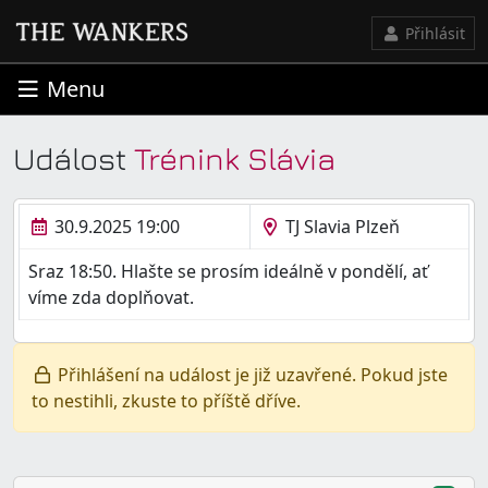
Přihlásit
Menu
Událost
Trénink Slávia
30.9.2025 19:00
TJ Slavia Plzeň
Sraz 18:50. Hlašte se prosím ideálně v pondělí, ať
víme zda doplňovat.
Přihlášení na událost je již uzavřené. Pokud jste
to nestihli, zkuste to příště dříve.