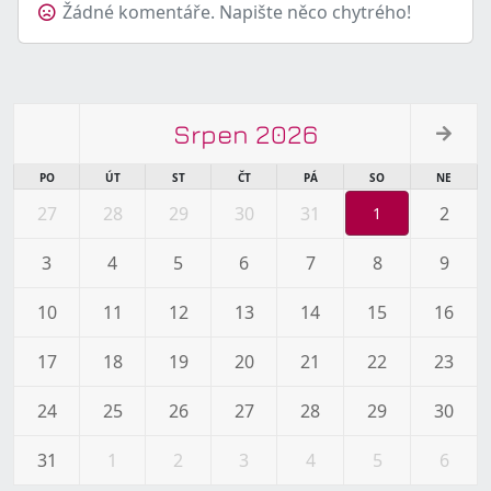
Žádné komentáře. Napište něco chytrého!
Srpen 2026
PO
ÚT
ST
ČT
PÁ
SO
NE
27
28
29
30
31
2
1
3
4
5
6
7
8
9
10
11
12
13
14
15
16
17
18
19
20
21
22
23
24
25
26
27
28
29
30
31
1
2
3
4
5
6