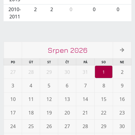
2010-
2
2
0
0
0
2011
Srpen 2026
PO
ÚT
ST
ČT
PÁ
SO
NE
27
28
29
30
31
2
1
3
4
5
6
7
8
9
10
11
12
13
14
15
16
17
18
19
20
21
22
23
24
25
26
27
28
29
30