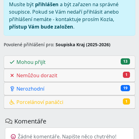
Musíte být
přihlášen
a být zařazen na správné
soupisce. Pokud se Vám nedaří přihlásit anebo
přihlášení nemáte - kontaktuje prosím Kozla,
přístup Vám bude založen
.
Povolené přihlášení pro:
Soupiska Kraj (2025-2026)
Mohou přijít
13
Nemůžou dorazit
1
Nerozhodní
19
Porcelánoví panáčci
1
Komentáře
Žádné komentáře. Napište něco chytrého!