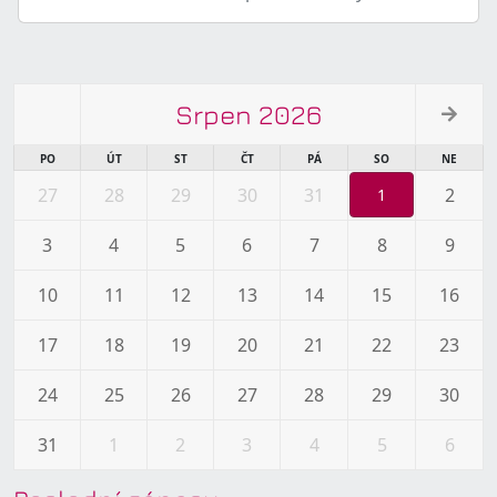
Srpen 2026
PO
ÚT
ST
ČT
PÁ
SO
NE
27
28
29
30
31
2
1
3
4
5
6
7
8
9
10
11
12
13
14
15
16
17
18
19
20
21
22
23
24
25
26
27
28
29
30
31
1
2
3
4
5
6