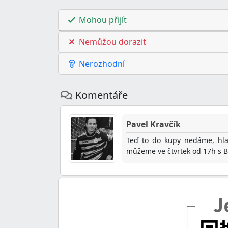
Mohou přijít
Nemůžou dorazit
Nerozhodní
Komentáře
Pavel Kravčík
Teď to do kupy nedáme, hlaš
můžeme ve čtvrtek od 17h s Br