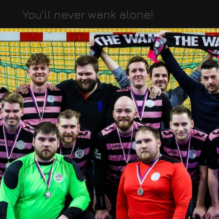
You'll never wank alone!