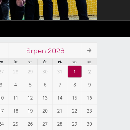
Srpen 2026
PO
ÚT
ST
ČT
PÁ
SO
NE
27
28
29
30
31
2
1
3
4
5
6
7
8
9
10
11
12
13
14
15
16
17
18
19
20
21
22
23
24
25
26
27
28
29
30