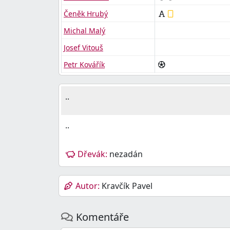
Čeněk Hrubý
Michal Malý
Josef Vitouš
Petr Kovářík
..
..
Dřevák:
nezadán
Autor:
Kravčík Pavel
Komentáře