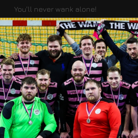
You'll never wank alone!