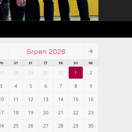
Srpen 2026
PO
ÚT
ST
ČT
PÁ
SO
NE
27
28
29
30
31
2
1
3
4
5
6
7
8
9
10
11
12
13
14
15
16
17
18
19
20
21
22
23
24
25
26
27
28
29
30