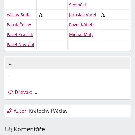
Sedláček
Václav Suda
Jaroslav Vorel
Patrik Černý
Pavel Kábele
Pavel Kravčík
Michal Malý
Pavel Navrátil
...
...
Dřevák:
...
Autor:
Kratochvíl Václav
Komentáře