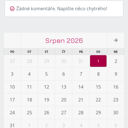
Žádné komentáře. Napište něco chytrého!
Srpen 2026
PO
ÚT
ST
ČT
PÁ
SO
NE
27
28
29
30
31
2
1
3
4
5
6
7
8
9
10
11
12
13
14
15
16
17
18
19
20
21
22
23
24
25
26
27
28
29
30
31
1
2
3
4
5
6